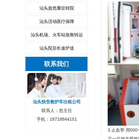
汕头急危重症转院
汕头活动医疗保障
汕头机场、火车站急救转运
汕头院后长途护送
联系我们
汕头快安救护车出租公司
联系人：忽主任
手机：18718844151
3.止血带.用5
品一起放在紫外线