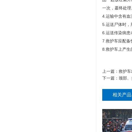
一次，蕞终处理
4.运输中含有
5.运送尸体时
6.运送传染病
7.救护车应配
8.救护车上产
上一篇：
救护车
下一篇：
颈部、
相关产品