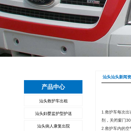
汕头汕头新闻
产品中心
汕头救护车出租
1.救护车每次
汕头妇婴监护型护送
剂，关闭窗门30
汕头病人康复出院
2.救护车内的