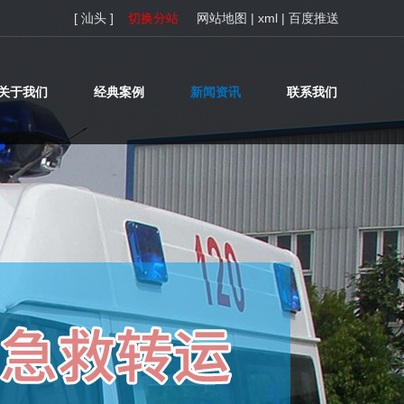
[ 汕头 ]
切换分站
网站地图
|
xml
|
百度推送
关于我们
经典案例
新闻资讯
联系我们